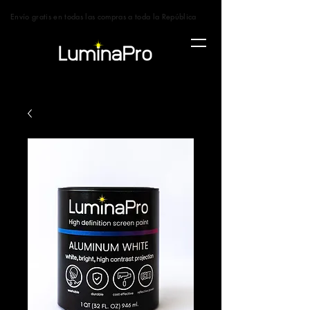
Envío gratis en todas las compras a toda la República