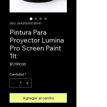
SKU: 364215376135191
Pintura Para
Proyector Lumina
Pro Screen Paint
1lt
Precio
$1,199.00
Cantidad
*
Agregar al carrito