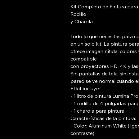
Kit Completo de Pintura para
Rodillo
y Charola
Todo lo que necesitas para co
en un solo kit. La pintura pa
ofrece imagen nítida, colores
compatible
con proyectores HD, 4K y lase
Sin pantallas de tela, sin inst
pared se ve normal cuando e
El kit incluye:
- 1 litro de pintura Lumina P
- 1 rodillo de 4 pulgadas para 
- 1 charola para pintura
Características de la pintura:
- Color: Aluminum White (lig
contraste)