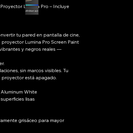
 Proyector Lumina Pro – Incluye
nvertir tu pared en pantalla de cine,
ra proyector Lumina Pro Screen Paint
 vibrantes y negros reales —
r.
alaciones, sin marcos visibles. Tu
l proyector está apagado.
ro Aluminum White
superficies lisas
eramente grisáceo para mayor