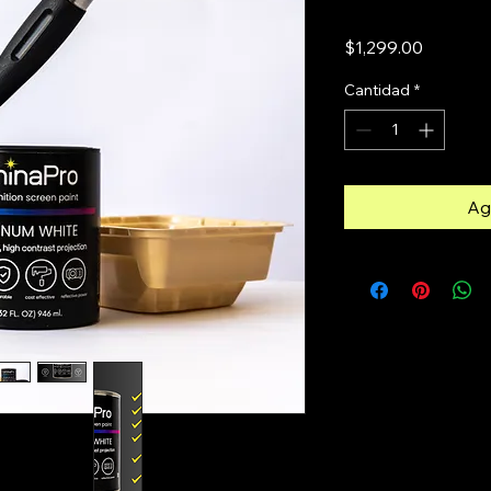
Precio
$1,299.00
Cantidad
*
Agr