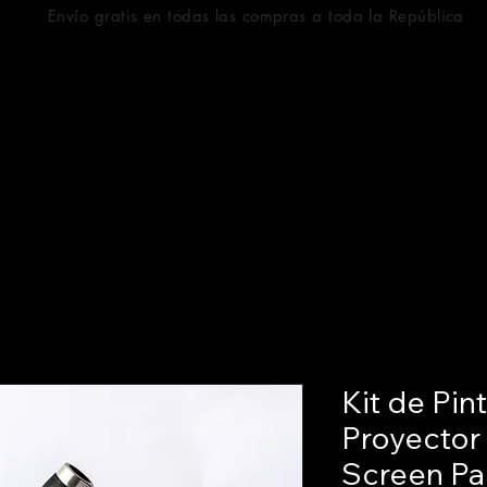
Envío gratis en todas las compras a toda la República
Kit de Pin
Proyector
Screen Pai