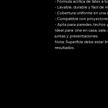
- Fórmula acrílica de látex a 
- Lavable, durable y fácil de
- Cobertura uniforme en una 
- Compatible con proyectores
- Apta para paredes, techos y 
Ideal para: cine en casa, sala
juntas y presentaciones.
Nota: Superficie debe estar li
resultados.
LuminaPro