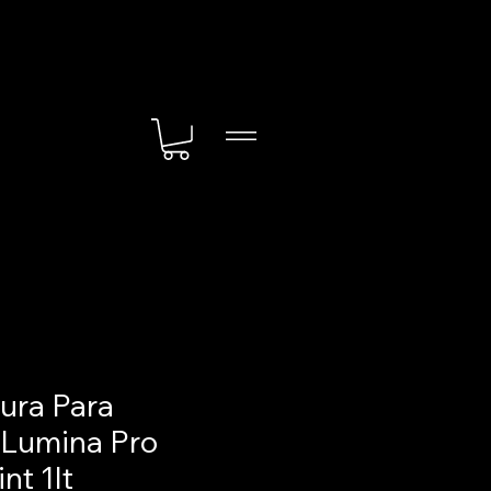
tura Para
 Lumina Pro
nt 1lt