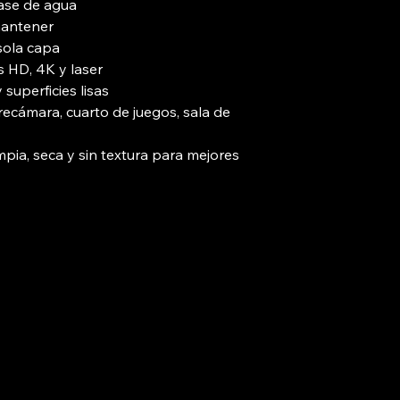
base de agua
 mantener
sola capa
 HD, 4K y laser
superficies lisas
, recámara, cuarto de juegos, sala de
mpia, seca y sin textura para mejores